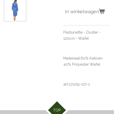
In winkelwagen
Pastunette - Duster -
120cm - Wafel
Materiaal:60% Katoen
40% Polyester Wafel
art.171251-127-1
TOP