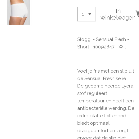
In
winkelwagen
Sloggi - Sensual Fresh -
Short - 10092847 - Wit
Voel je fris met een slip uit
de Sensual Fresh serie.
De gecombineerde Lycra
stof reguleert
temperatuur en heeft een
antibacteriële werking. De
extra platte tailleband
biedt optimaal
draagcomfort en zorgt
ervoor dat de slip niet