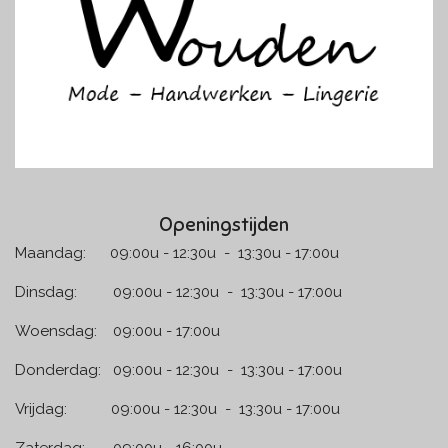
k
a
m
Openingstijden
Maandag: 09:00u - 12:30u - 13:30u - 17:00u
Dinsdag: 09:00u - 12:30u - 13:30u - 17:00u
Woensdag: 09:00u - 17:00u
Donderdag: 09:00u - 12:30u - 13:30u - 17:00u
Vrijdag: 09:00u - 12:30u - 13:30u - 17:00u