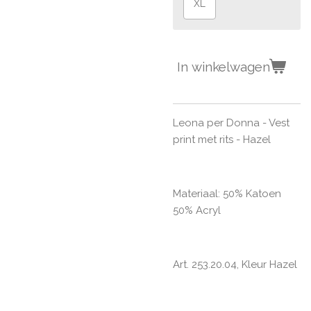
XL
In winkelwagen
Leona per Donna - Vest
print met rits - Hazel
Materiaal: 50% Katoen
50% Acryl
Art. 253.20.04, Kleur Hazel