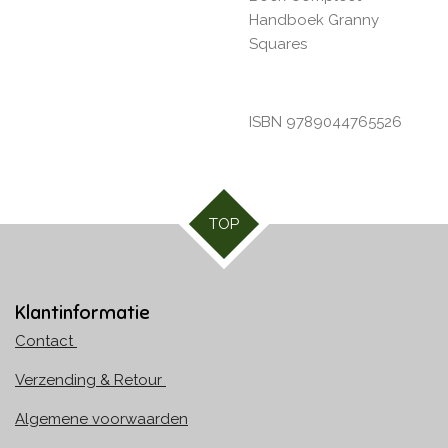
Handboek Granny
Squares
ISBN 9789044765526
TOP
Klantinformatie
Contact
Verzending & Retour
Algemene voorwaarden