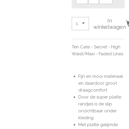
In
winkelwagen
Ten Cate - Secret - High
Waist/Maxi - Faded Lines
Fijn en mooi materiaal
en daardoor groot
draagcomfort
Door de super platte
randjes is de slip
onzichtbaar onder
kleding
Met platte gelijmde