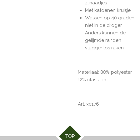
zijnaadjes
Met katoenen kruisje
Wassen op 40 graden,
niet in de droger.
Anders kunnen de
gelijmde randen
vlugger los raken
Materiaal: 88% polyester
12% elastaan
Art. 30176
TOP