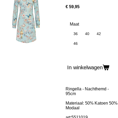
€ 59,95
Maat
36
40
42
46
In winkelwagen
Ringella - Nachthemd -
95cm
Materiaal: 50% Katoen 50%
Modaal
art:5511019