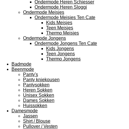
Ondermode Heren Schiesser
Ondermode Heren Sloggi
Ondermode Meisjes
Ondermode Meisjes Ten Cate
Kids Meisjes
Teen Meisjes
Thermo Meisjes
Ondermode Jongens
Ondermode Jongens Ten Cate
Kids Jongens
Teen Jongens
Thermo Jongens
Badmode
Beenmode
Panty's
Panty kniekousen
Pantysokken
Heren Sokken
Unisex Sokken
Dames Sokken
Huissokken
Damesmode
Jassen
Shirt / Blouse
Pullover / Vesten