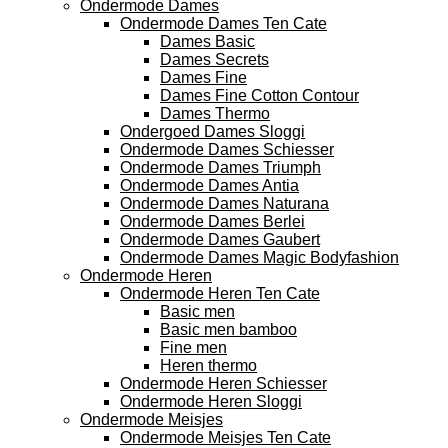
Ondermode Dames
Ondermode Dames Ten Cate
Dames Basic
Dames Secrets
Dames Fine
Dames Fine Cotton Contour
Dames Thermo
Ondergoed Dames Sloggi
Ondermode Dames Schiesser
Ondermode Dames Triumph
Ondermode Dames Antia
Ondermode Dames Naturana
Ondermode Dames Berlei
Ondermode Dames Gaubert
Ondermode Dames Magic Bodyfashion
Ondermode Heren
Ondermode Heren Ten Cate
Basic men
Basic men bamboo
Fine men
Heren thermo
Ondermode Heren Schiesser
Ondermode Heren Sloggi
Ondermode Meisjes
Ondermode Meisjes Ten Cate