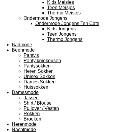
Kids Meisjes
Teen Meisjes
Thermo Meisjes
Ondermode Jongens
Ondermode Jongens Ten Cate
Kids Jongens
Teen Jongens
Thermo Jongens
Badmode
Beenmode
Panty's
Panty kniekousen
Pantysokken
Heren Sokken
Unisex Sokken
Dames Sokken
Huissokken
Damesmode
Jassen
Shirt / Blouse
Pullover / Vesten
Rokken
Broeken
Herenmode
Nachtmode