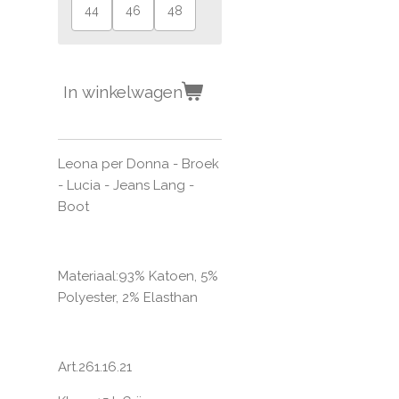
44
46
48
In winkelwagen
Leona per Donna - Broek
- Lucia - Jeans Lang -
Boot
Materiaal:
93% Katoen, 5%
Polyester, 2% Elasthan
Art.261.16.21