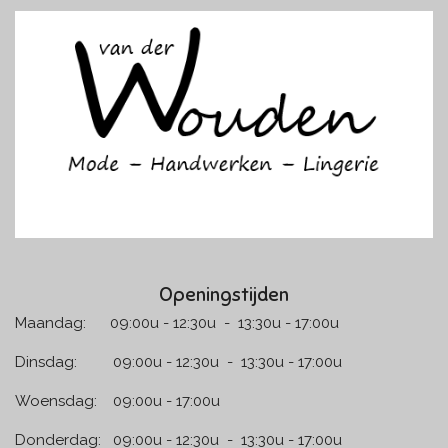
e
t
b
a
o
g
o
r
k
a
m
Openingstijden
Maandag: 09:00u - 12:30u - 13:30u - 17:00u
Dinsdag: 09:00u - 12:30u - 13:30u - 17:00u
Woensdag: 09:00u - 17:00u
Donderdag: 09:00u - 12:30u - 13:30u - 17:00u