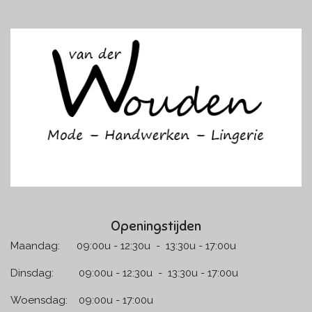
a
n
c
s
e
t
b
a
o
g
o
r
k
a
m
Openingstijden
Maandag: 09:00u - 12:30u - 13:30u - 17:00u
Dinsdag: 09:00u - 12:30u - 13:30u - 17:00u
Woensdag: 09:00u - 17:00u