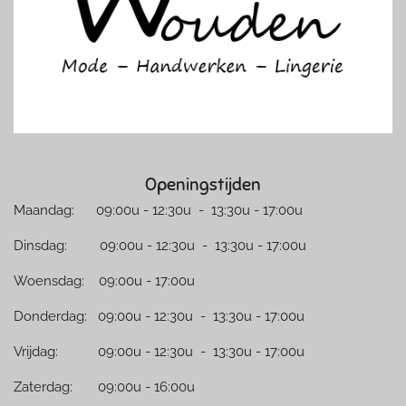
m
Openingstijden
Maandag: 09:00u - 12:30u - 13:30u - 17:00u
Dinsdag: 09:00u - 12:30u - 13:30u - 17:00u
Woensdag: 09:00u - 17:00u
Donderdag: 09:00u - 12:30u - 13:30u - 17:00u
Vrijdag: 09:00u - 12:30u - 13:30u - 17:00u
Zaterdag: 09:00u - 16:00u