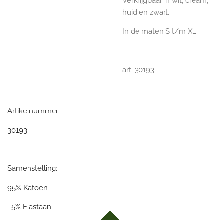
Verkrijgbaar in wit, cream,
huid en zwart.
In de maten S t/m XL.
art. 30193
Artikelnummer:
30193
Samenstelling:
95% Katoen
5% Elastaan