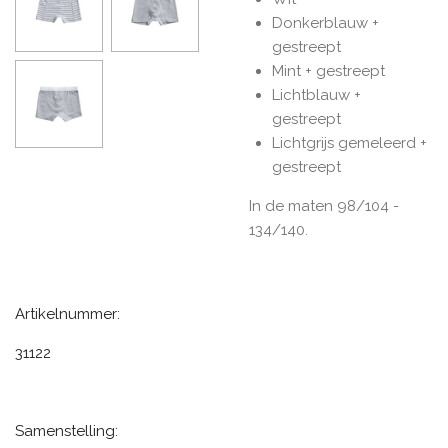
Donkerblauw +
gestreept
Mint + gestreept
Lichtblauw +
gestreept
Lichtgrijs gemeleerd +
gestreept
In de maten 98/104 -
134/140.
Artikelnummer:
31122
Samenstelling: