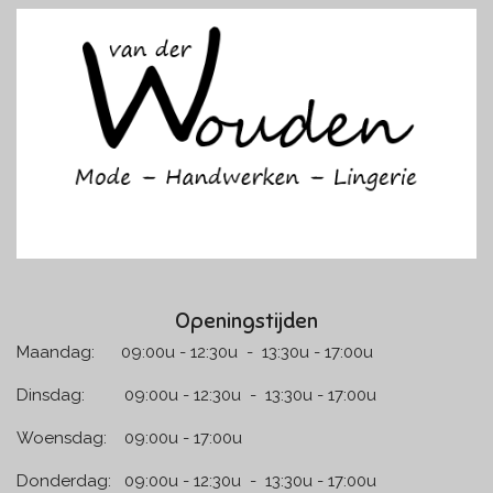
e
t
b
a
o
g
o
r
k
a
m
Openingstijden
Maandag: 09:00u - 12:30u - 13:30u - 17:00u
Dinsdag: 09:00u - 12:30u - 13:30u - 17:00u
Woensdag: 09:00u - 17:00u
Donderdag: 09:00u - 12:30u - 13:30u - 17:00u