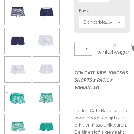
Kleur
In
winkelwagen
TEN CATE KIDS JONGENS
SHORTS 2 PACK, 5
VARIANTEN
De ten Cate Basic shorts
voor jongens in tijdloze
print en frisse unikleuren.
De fijne stof is gemaakt