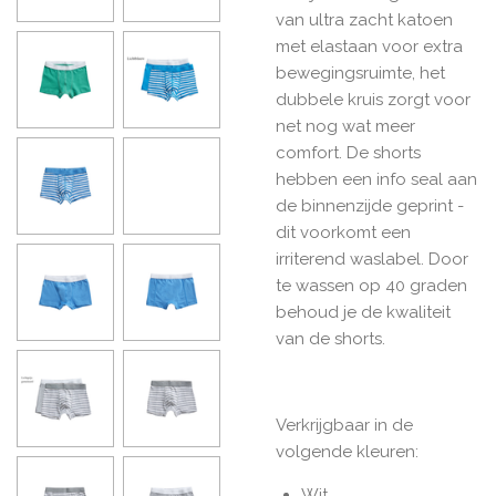
van ultra zacht katoen
met elastaan voor extra
bewegingsruimte, het
dubbele kruis zorgt voor
net nog wat meer
comfort. De shorts
hebben een info seal aan
de binnenzijde geprint -
dit voorkomt een
irriterend waslabel. Door
te wassen op 40 graden
behoud je de kwaliteit
van de shorts.
Verkrijgbaar in de
volgende kleuren:
Wit