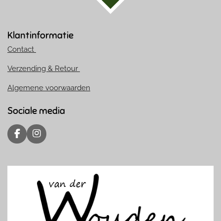
Klantinformatie
Contact
Verzending & Retour
Algemene voorwaarden
Sociale media
F
I
a
n
c
s
e
t
b
a
o
g
o
r
k
a
m