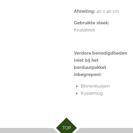
Afmeting:
40 x 40 cm
Gebruikte steek:
Kruissteek
Verdere benodigdheden
(niet bij het
borduurpakket
inbegrepen):
Binnenkussen
Kussenrug
TOP