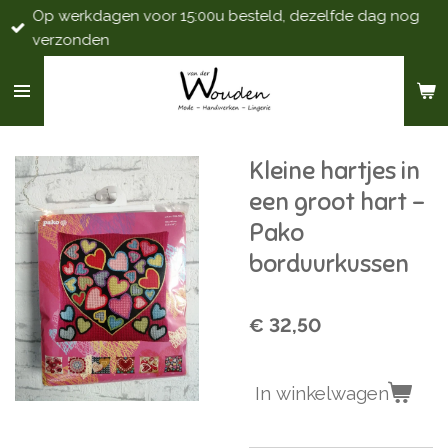
Op werkdagen voor 15:00u besteld, dezelfde dag nog
Ga
verzonden
direct
naar
de
hoofdinhoud
Kleine hartjes in
een groot hart -
Pako
borduurkussen
€ 32,50
In winkelwagen