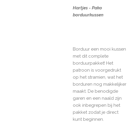
Hartjes - Pako
borduurkussen
Borduur een mooi kussen
met dit complete
borduurpakket! Het
patroon is voorgedrukt
op het stramien, wat het
borduren nog makkelijker
maakt. De benodigde
garen en een naald zijn
ook inbegrepen bij het
pakket zodat je direct
kunt beginnen.