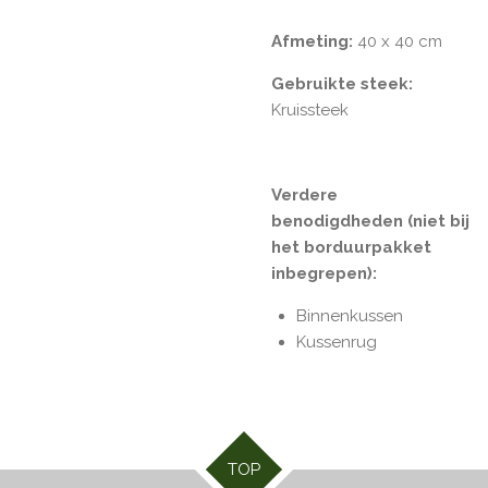
Afmeting:
40 x 40 cm
Gebruikte steek:
Kruissteek
Verdere
benodigdheden (niet bij
het borduurpakket
inbegrepen):
Binnenkussen
Kussenrug
TOP