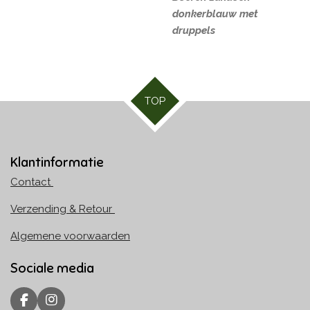
donkerblauw met
druppels
TOP
Klantinformatie
Contact
Verzending & Retour
Algemene voorwaarden
Sociale media
F
I