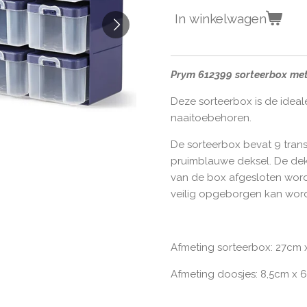
In winkelwagen
Prym 612399 sorteerbox met
Deze sorteerbox is de ideal
naaitoebehoren.
De sorteerbox bevat 9 tra
pruimblauwe deksel. De dek
van de box afgesloten wor
veilig opgeborgen kan wor
Afmeting sorteerbox: 27cm 
Afmeting doosjes: 8,5cm x 