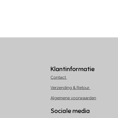
Klantinformatie
Contact
Verzending & Retour
Algemene voorwaarden
Sociale media