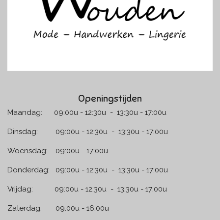
m
Openingstijden
Maandag: 09:00u - 12:30u - 13:30u - 17:00u
Dinsdag: 09:00u - 12:30u - 13:30u - 17:00u
Woensdag: 09:00u - 17:00u
Donderdag: 09:00u - 12:30u - 13:30u - 17:00u
Vrijdag: 09:00u - 12:30u - 13:30u - 17:00u
Zaterdag: 09:00u - 16:00u