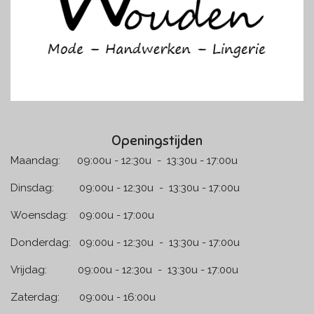
m
Openingstijden
Maandag: 09:00u - 12:30u - 13:30u - 17:00u
Dinsdag: 09:00u - 12:30u - 13:30u - 17:00u
Woensdag: 09:00u - 17:00u
Donderdag: 09:00u - 12:30u - 13:30u - 17:00u
Vrijdag: 09:00u - 12:30u - 13:30u - 17:00u
Zaterdag: 09:00u - 16:00u