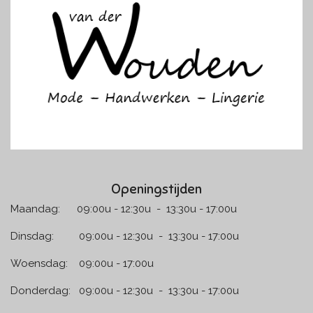
b
a
o
g
o
r
k
a
m
Openingstijden
Maandag: 09:00u - 12:30u - 13:30u - 17:00u
Dinsdag: 09:00u - 12:30u - 13:30u - 17:00u
Woensdag: 09:00u - 17:00u
Donderdag: 09:00u - 12:30u - 13:30u - 17:00u