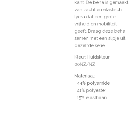
kant. De beha is gemaakt
van zacht en elastisch
lycra dat een grote
vrijheid en mobiliteit
geeft. Draag deze beha
samen met een slipje uit
dezelfde serie.
Kleur: Huidskleur
00NZ/NZ
Materiaal:
44% polyamide
41% polyester
15% elasthaan