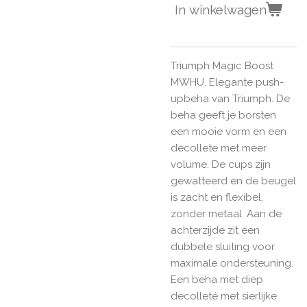
In winkelwagen
Triumph Magic Boost
MWHU. Elegante push-
upbeha van Triumph. De
beha geeft je borsten
een mooie vorm en een
decollete met meer
volume. De cups zijn
gewatteerd en de beugel
is zacht en flexibel,
zonder metaal. Aan de
achterzijde zit een
dubbele sluiting voor
maximale ondersteuning.
Een beha met diep
decolleté met sierlijke