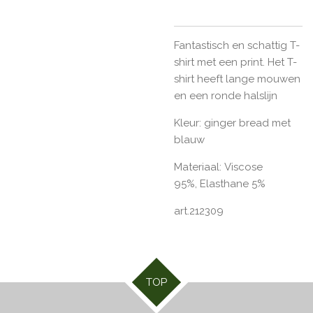
Fantastisch en schattig T-
shirt met een print. Het T-
shirt heeft lange mouwen
en een ronde halslijn
Kleur: ginger bread met
blauw
Materiaal: Viscose
95%, Elasthane 5%
art.212309
TOP