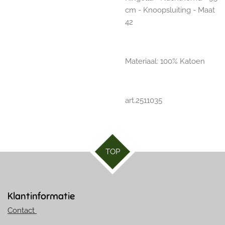
cm - Knoopsluiting - Maat
42
Materiaal: 100% Katoen
art.2511035
TOP
Klantinformatie
Contact