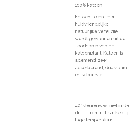
100% katoen
Katoen is een zeer
huidvriendelijke
natuurlijke vezel die
wordt gewonnen uit de
zaadharen van de
katoenplant. Katoen is
ademend, zeer
absorberend, duurzaam
en scheurvast.
40° kleurenwas, niet in de
droogtrommel, strijken op
lage temperatuur