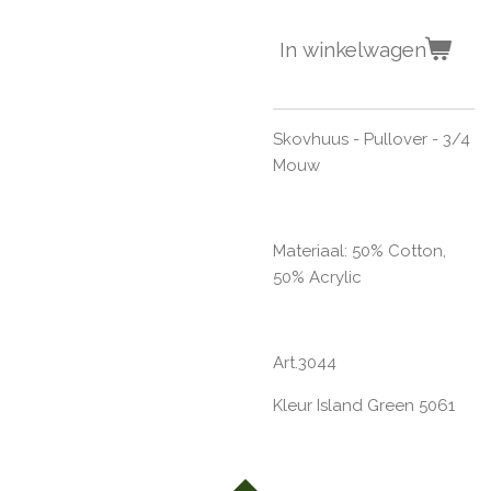
In winkelwagen
Skovhuus - Pullover - 3/4
Mouw
Materiaal:
50% Cotton,
50% Acrylic
Art.3044
Kleur Island Green 5061