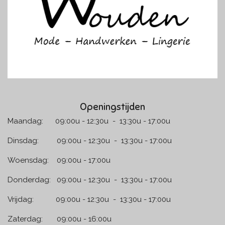
m
Openingstijden
Maandag: 09:00u - 12:30u - 13:30u - 17:00u
Dinsdag: 09:00u - 12:30u - 13:30u - 17:00u
Woensdag: 09:00u - 17:00u
Donderdag: 09:00u - 12:30u - 13:30u - 17:00u
Vrijdag: 09:00u - 12:30u - 13:30u - 17:00u
Zaterdag: 09:00u - 16:00u