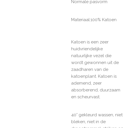
Normale pasvorm
Materiaal:100% Katoen
Katoen is een zeer
huidvriendelijke
natuurlijke vezel die
wordt gewonnen uit de
zaadharen van de
katoenplant. Katoen is
ademend, zeer
absorberend, duurzaam
en scheurvast.
40° gekleurd wassen, niet
bleken, niet in de