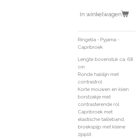
In winkelwagen
Ringella - Pyjama -
Capribroek
Lengte bovenstuk ca. 68
cm
Ronde halslijn met
contrastrol
Korte mouwen en klein
borstzakje met
contrasterende rol
Capribroek met
elastische tailleband,
broekspijp met kleine
zijsplit